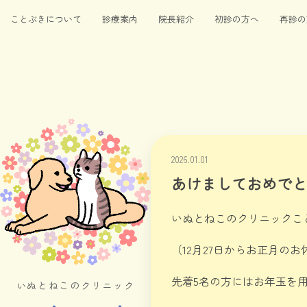
ことぶきについて
診療案内
院長紹介
初診の方へ
再診の
2026.01.01
あけましておめでと
いぬとねこのクリニックこと
（12月27日からお正月の
先着5名の方にはお年玉を
いぬとねこのクリニック