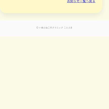
お知らせ一覧へ戻る
© いぬとねこのクリニック ことぶき