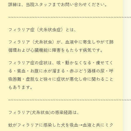
詳細は、当院スタッフまでお問い合わせください。
~~~~~~~~~~~~~~~~~~~~~~~~~~~~~~~~~~~~~~~~~~~~~~
フィラリア症（犬糸状虫症）とは、
フィラリア（犬糸状虫）が、血液中に寄生しやがて肺
循環および心臓機能に障害をもたらす病気です。
フィラリア症の症状は、咳・動かなくなる・痩せてく
る・貧血・お腹に水が溜まる・赤ぶどう酒様の尿・呼
吸困難・虚脱など徐々に症状が悪化し命に関わること
もあります。
~~~~~~~~~~~~~~~~~~~~~~~~~~~~~~~~~~~~~~~~~~~~~~
フィラリア(犬糸状虫)の感染経路は、
蚊がフィラリアに感染した犬を吸血→血液と共にミク