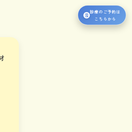
診療のご予約は
こちらから
材