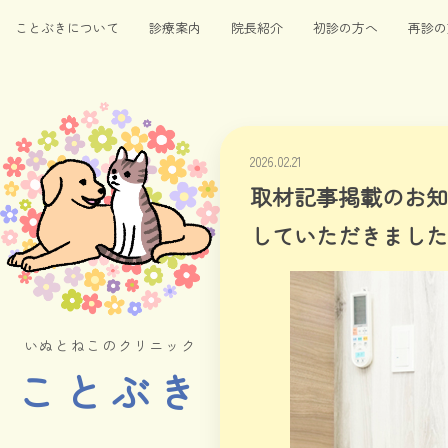
ことぶきについて
診療案内
院長紹介
初診の方へ
再診の
2026.02.21
取材記事掲載のお知
していただきました
いぬとねこのクリニック
ことぶき